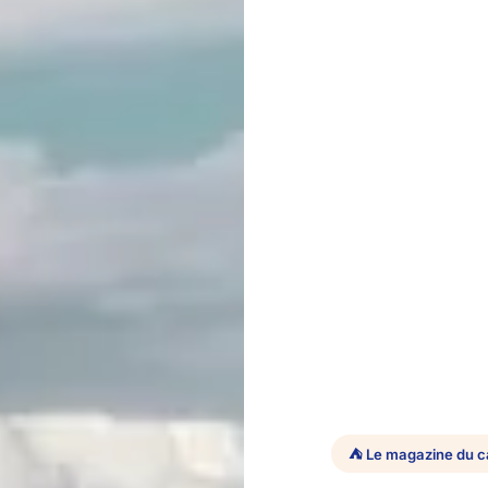
⛺ Le magazine du 