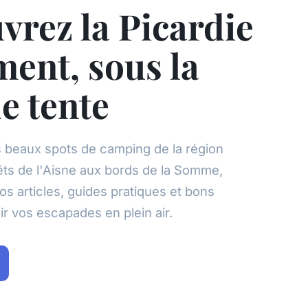
vrez la Picardie
ment, sous la
e tente
s beaux spots de camping de la région
êts de l'Aisne aux bords de la Somme,
os articles, guides pratiques et bons
ir vos escapades en plein air.